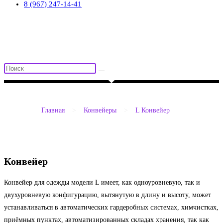
8 (967) 247-14-41
Главная
>
Конвейеры
>
L Конвейер
Конвейер
Конвейер для одежды модели L имеет, как одноуровневую, так и
двухуровневую конфигурацию, вытянутую в длину и высоту, может
устанавливаться в автоматических гардеробных системах, химчистках,
приёмных пунктах, автоматизированных складах хранения, так как