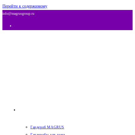
Перейти к содержимому
info@magrusgroup.ru
Гардеробы
Гардероб MAGRUS
Гардеробы для дома