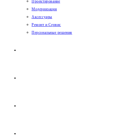
Проектирование
Модернизация
Аксессуары
Ремонт и Сервис
Персональные решения
Системы хранения
Столешницы
Контакты
8 (495) 532-78-96