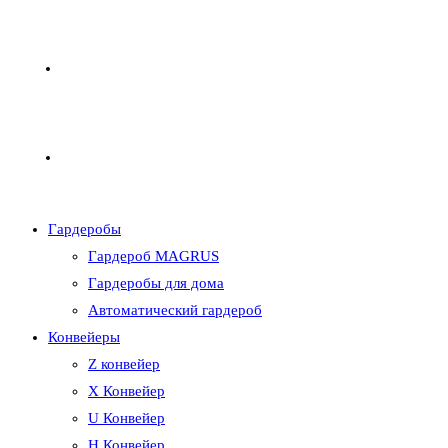
(KZ)+7 (705) 208-91-18
8 (967) 247-14-41
Гардеробы
Гардероб MAGRUS
Гардеробы для дома
Автоматический гардероб
Конвейеры
Z конвейер
X Конвейер
U Конвейер
H Конвейер