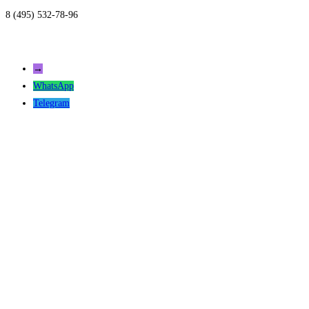
8 (495) 532-78-96
→
WhatsApp
Telegram